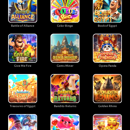
Battle of Alliance
Color Bingo
Book of Egypt
Give Me Fire
Gems Miner
Opera Panda
Treasures of Egypt
Bandito Returns
Golden Rhino