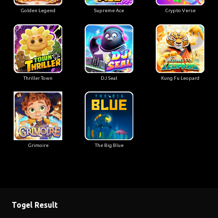
Golden Legend
Supreme Ace
Crypto Verse
Thriller Town
DJ Seal
Kung Fu Leopard
Grimoire
The Big Blue
Togel Result