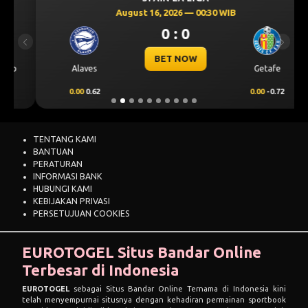
August 16, 2026 — 00:30 WIB
0 : 0
Previous
Next
BET NOW
Alaves
Getafe
0.00
0.62
0.00
-0.72
TENTANG KAMI
BANTUAN
PERATURAN
INFORMASI BANK
HUBUNGI KAMI
KEBIJAKAN PRIVASI
PERSETUJUAN COOKIES
EUROTOGEL Situs Bandar Online
Terbesar di Indonesia
EUROTOGEL
sebagai Situs Bandar Online Ternama di Indonesia kini
telah menyempurnai situsnya dengan kehadiran permainan sportbook