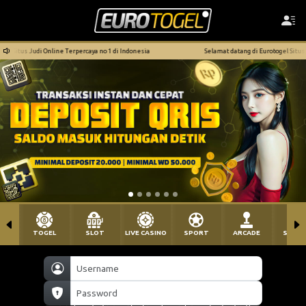
Judi Online Terpercaya no 1 di Indonesia
Selamat datang di Eurotogel Situs Judi Onlin
TOGEL
SLOT
LIVE CASINO
SPORT
ARCADE
SABU