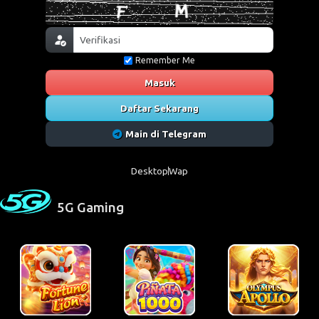
Remember Me
Masuk
Daftar Sekarang
Main di Telegram
Desktop
Wap
5G Gaming